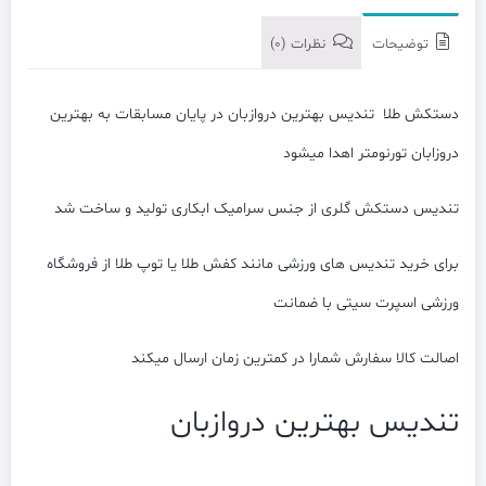
توضیحات
نظرات (0)
دستکش طلا تندیس بهترین دروازبان در پایان مسابقات به بهترین
دروزابان تورنومتر اهدا میشود
تندیس دستکش گلری از جنس سرامیک ابکاری تولید و ساخت شد
برای خرید تندیس های ورزشی مانند کفش طلا یا توپ طلا از فروشگاه
ورزشی اسپرت سیتی با ضمانت
اصالت کالا سفارش شمارا در کمترین زمان ارسال میکند
تندیس بهترین دروازبان