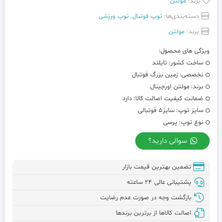
برند:
مولتن
دسته‌بندی‌ها:
توپ فوتبال
,
توپ ورزشی
برند:
مولتن
ویژگی های محصول:
ساخت کشور:
تایلند
نخصصی:
زمین بزرگ فوتبال
برند:
مولتن اورجینال
ضمانت کیفیت اصالت کالا:
دارد
سایز توپ:
سایز5 فوتبالی
نوع توپ:
پرسی
سوالی دارید؟
تضمین بهترین قیمت بازار
پشتیبانی عالی ۲۴ ساعته
بازگشت وجه در صورت عدم رضایت
اصالت کالاها از برترین برندها