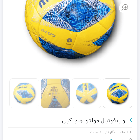
توپ فوتبال مولتن های کپی
با ضمانت وگارانتی کیفیت