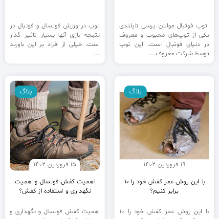
توپ فوتبال مولتن پرسی تایلندی
توپ در ورزش فوتسال و فوتبال در
یکی از توپ‌های محبوب و معروف
نتیجه بازی آنها بسیار تاثیر گذار
در دنیای فوتبال است. این توپ
است. خیلی از افراد بر این باورند
توسط شرکت معروف ...
...
بلاگ
بلاگ
19 فروردین 1402
15 فروردین 1402
با این روش عمر کفش خود را 10
اهمیت کفش فوتسال و اهمیت
برابر کنیم؟
نگهداری و استفاده از کفش؟
با این روش عمر کفش خود را 10
اهمیت کفش فوتسال و نگهداری و