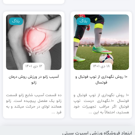
بلاگ
بلاگ
18 دی 1401
12 دی 1401
10 روش نگهداری از توپ فوتبال و
آسیب زانو در ورزش روش درمان
فوتسال
زانو
10 روش نگهداری از توپ فوتبال و
ده قسمت آسیب شایع زانو قسمت
فوتسال 10.نگهداری درست توپ
زانو یک مفصل پیچیده است. زانو
فوتبال اگر مراقب تجهیزات خود
همانند لولای در حرکت میکند و به
هستید، احتمالاً به این ...
فرد ...
اینماد فروشگاه ورزشی اسپرت سیتی