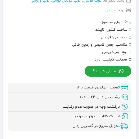
دسته‌بندی‌ها:
توپ فوتبال
,
توپ فوتبال پرسی
,
توپ ورزشی
برند:
مولتن
ویژگی های محصول:
ساخت کشور:
تایلند
تخصصی:
فوتبال
مناسب:
چمن ظبیعی و زمین خاکی
نوع توپ:
پرسی
ضمانت کیفیت:
دارد
سوالی دارید؟
تضمین بهترین قیمت بازار
پشتیبانی عالی ۲۴ ساعته
بازگشت وجه در صورت عدم رضایت
اصالت کالاها از برترین برندها
تحویل سریع در کمترین زمان