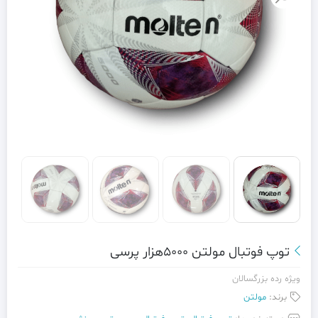
توپ فوتبال مولتن 5000هزار پرسی
ویژه رده بزرگسالان
برند:
مولتن