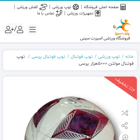
صفحه اصلی فروشگاه
توپ ورزشی
کفش ورزشی
تجهیزات ورزشی
تماس با ما
/
خانه
توپ ورزشی
توپ فوتبال
توپ فوتبال پرسی
توپ
فوتبال مولتن 5000هزار پرسی
1
2
ت
خ
ف
ی
٪
ف